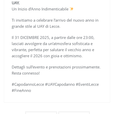
UAY.
Un Inizio d’Anno Indimenticabile
Ti invitiamo a celebrare l’arrivo del nuovo anno in
grande stile al UAY di Lecce.
Il 31 DICEMBRE 2025, a partire dalle ore 23:00,
lasciati avvolgere da un’atmosfera sofisticata e
vibrante, perfetta per salutare il vecchio anno e
accogliere il 2026 con gioia e ottimismo.
Dettagli sull’evento e prenotazioni prossimamente.
Resta connesso!
#CapodannoLecce #UAYCapodanno #EventiLecce
#FineAnno