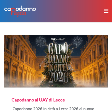
Skip
to
content
Capodanno al UAY di Lecce
Capodanno 2026 in città a Lecce 2026 al nuovo