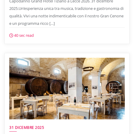
Capodanno Grand Hotel Tiziano a Lecce 2026. 31 dicembre
2025.Un’esperienza unica tra musica, tradizione e gastronomia di
qualità. Vivi una notte indimenticabile con il nostro Gran Cenone
e un programma ricco […]
40 sec read
31 DICEMBRE 2025