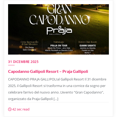
31 DICEMBRE 2025
Capodanno Gallipoli Resort – Praja Gallipoli
CAPODANNO PRAJA GALLIPOLIal Gallipoli Resort Il 31 dicembre
2025, il Gallipoli Resort si trasforma in una cornice da sogno per
celebrare l’arrivo del nuovo anno. L’evento “Gran Capodanno”,
organizzato da Praja Gallipoli […]
42 sec read