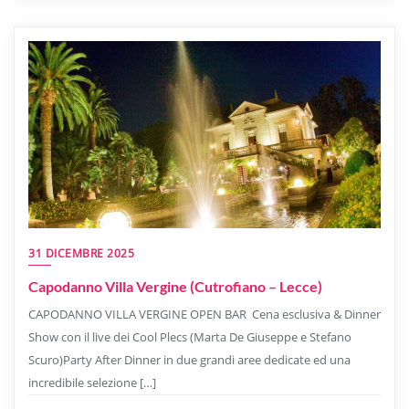
31 DICEMBRE 2025
Capodanno Villa Vergine (Cutrofiano – Lecce)
CAPODANNO VILLA VERGINE OPEN BAR Cena esclusiva & Dinner
Show con il live dei Cool Plecs (Marta De Giuseppe e Stefano
Scuro)Party After Dinner in due grandi aree dedicate ed una
incredibile selezione […]