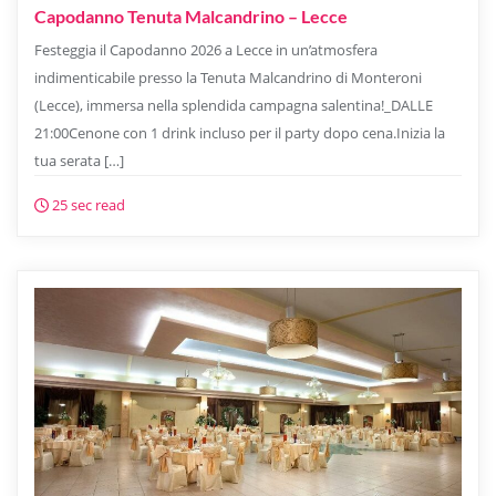
Capodanno Tenuta Malcandrino – Lecce
Festeggia il Capodanno 2026 a Lecce in un’atmosfera
indimenticabile presso la Tenuta Malcandrino di Monteroni
(Lecce), immersa nella splendida campagna salentina!_DALLE
21:00Cenone con 1 drink incluso per il party dopo cena.Inizia la
tua serata […]
25 sec read