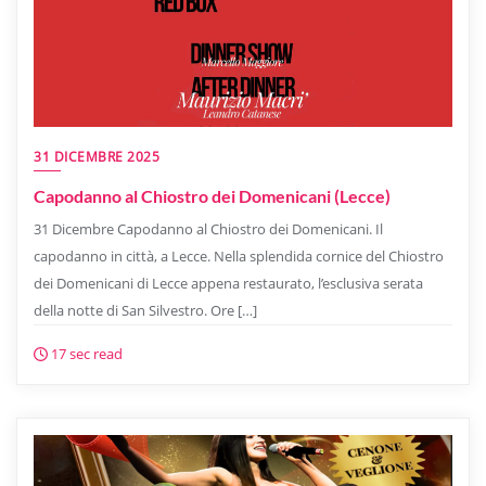
31 DICEMBRE 2025
Capodanno al Chiostro dei Domenicani (Lecce)
31 Dicembre Capodanno al Chiostro dei Domenicani. Il
capodanno in città, a Lecce. Nella splendida cornice del Chiostro
dei Domenicani di Lecce appena restaurato, l’esclusiva serata
della notte di San Silvestro. Ore […]
17 sec read