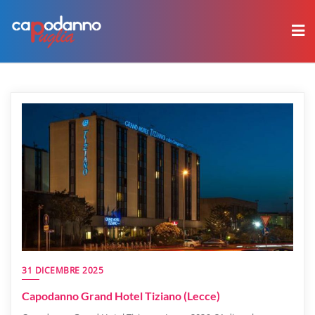
Skip
to
content
31 DICEMBRE 2025
Capodanno Grand Hotel Tiziano (Lecce)