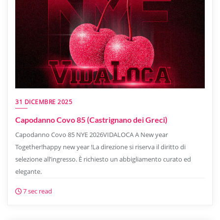
31 DICEMBRE 2025
Capodanno Covo 85 (Castrignano dei Greci)
Capodanno Covo 85 NYE 2026VIDALOCA A New year
Together!happy new year !La direzione si riserva il diritto di
selezione all’ingresso. È richiesto un abbigliamento curato ed
elegante.
7 sec read