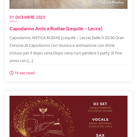
31 DICEMBRE 2025
Capodanno Antica Rudiae (Lequile – Lecce)
Capodanno ANTICA RUDIAE (Lequile – Lecce).Dalle h 20:30 Gran
Cenone di Capodanno con musica e animazione con drink
incluso per il dopo cena.Dopo cena non perdere il party di fine
anno con […]
16 sec read