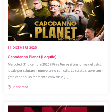
31 DICEMBRE 2025
Capodanno Planet (Lequile)
Mercoledì 31 dicembre 2025 il Finis Terrae si trasforma nel palco
ideale per salutare il nuovo anno con stile. La serata si apre con il
gran cenone, un momento conviviale […]
36 sec read