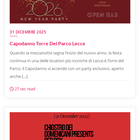
31 DICEMBRE 2025
Capodanno Torre Del Parco Lecce
Quando la mezzanotte segna l’inizio del nuovo anno, la festa
continua in una delle location più iconiche di Lecce.A Torre del
Parco, il Capodanno si accende con un party esclusivo, aperto
anche […]
27 sec read