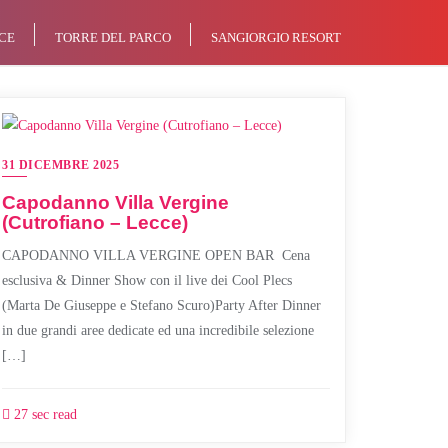
CE
TORRE DEL PARCO
SANGIORGIO RESORT
31 DICEMBRE 2025
Capodanno Villa Vergine
(Cutrofiano – Lecce)
CAPODANNO VILLA VERGINE OPEN BAR Cena
esclusiva & Dinner Show con il live dei Cool Plecs
(Marta De Giuseppe e Stefano Scuro)Party After Dinner
in due grandi aree dedicate ed una incredibile selezione
[…]
27 sec read