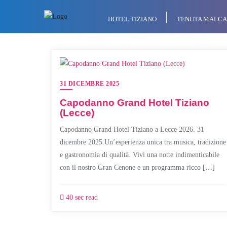
Skip
to
HOTEL TIZIANO
TENUTA MALCA
content
31 DICEMBRE 2025
Capodanno Grand Hotel Tiziano
(Lecce)
Capodanno Grand Hotel Tiziano a Lecce 2026. 31
dicembre 2025.Un’esperienza unica tra musica, tradizione
e gastronomia di qualità. Vivi una notte indimenticabile
con il nostro Gran Cenone e un programma ricco […]
40 sec read