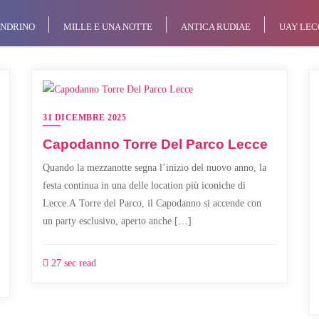
NDRINO
MILLE E UNA NOTTE
ANTICA RUDIAE
UAY LEC
31 DICEMBRE 2025
Capodanno Torre Del Parco Lecce
Quando la mezzanotte segna l’inizio del nuovo anno, la
festa continua in una delle location più iconiche di
Lecce.A Torre del Parco, il Capodanno si accende con
un party esclusivo, aperto anche […]
27 sec read