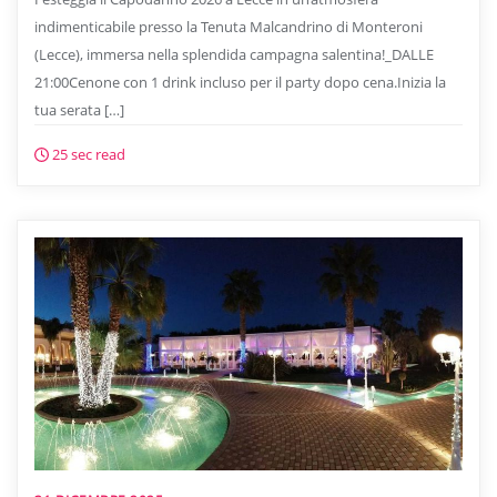
indimenticabile presso la Tenuta Malcandrino di Monteroni
(Lecce), immersa nella splendida campagna salentina!_DALLE
21:00Cenone con 1 drink incluso per il party dopo cena.Inizia la
tua serata […]
25 sec read