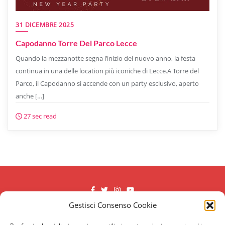
31 DICEMBRE 2025
Capodanno Torre Del Parco Lecce
Quando la mezzanotte segna l’inizio del nuovo anno, la festa
continua in una delle location più iconiche di Lecce.A Torre del
Parco, il Capodanno si accende con un party esclusivo, aperto
anche […]
27 sec read
Gestisci Consenso Cookie
Antica Rudiae
Capodanno a Lecce
Capodanno Uay Lecce
Cenone Sangiorgio Resort